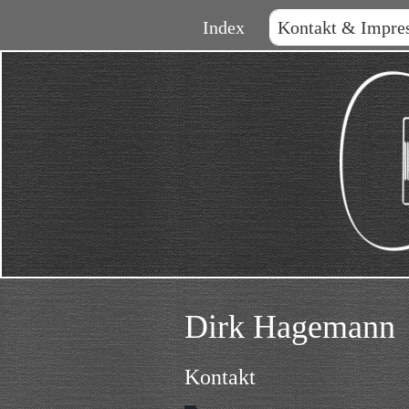
Index
Kontakt & Impre
Dirk Hagemann
Kontakt